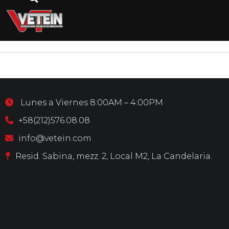
Consumibles
Lunes a Viernes 8:00AM – 4:00PM
+58(212)576.08.08
info@vetein.com
Resid. Sabina, mezz. 2, Local M2, La Candelaria.