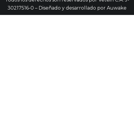
30217516-0 – Diseñado y desarrollado por
Auwake