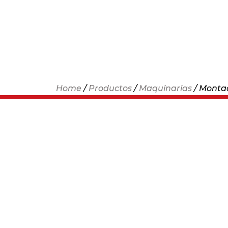
Home
/
Productos
/
Maquinarias
/ Montad