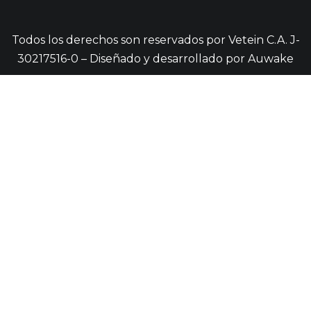
Todos los derechos son reservados por Vetein C.A. J-
30217516-0 – Diseñado y desarrollado por
Auwake