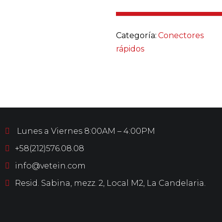
Categoría:
Conectores
rápidos
Lunes a Viernes 8:00AM – 4:00PM
+58(212)576.08.08
info@vetein.com
Resid. Sabina, mezz. 2, Local M2, La Candelaria.