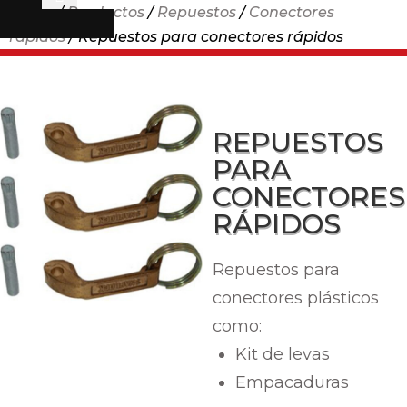
Home
/
Productos
/
Repuestos
/
Conectores
rápidos
/ Repuestos para conectores rápidos
REPUESTOS
PARA
CONECTORES
RÁPIDOS
Repuestos para
conectores plásticos
como:
Kit de levas
Empacaduras