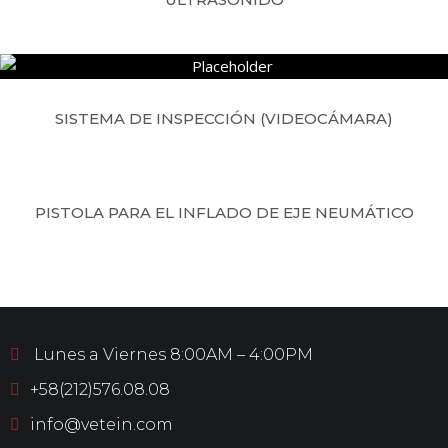
SISTEMA DE INSPECCIÓN (VIDEOCÁMARA)
PISTOLA PARA EL INFLADO DE EJE NEUMÁTICO
Lunes a Viernes 8:00AM – 4:00PM
+58(212)576.08.08
info@vetein.com