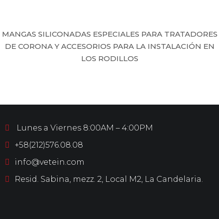
MANGAS SILICONADAS ESPECIALES PARA TRATADORES
DE CORONA Y ACCESORIOS PARA LA INSTALACIÓN EN
LOS RODILLOS
Lunes a Viernes 8:00AM – 4:00PM
+58(212)576.08.08
info@vetein.com
Resid. Sabina, mezz. 2, Local M2, La Candelaria.