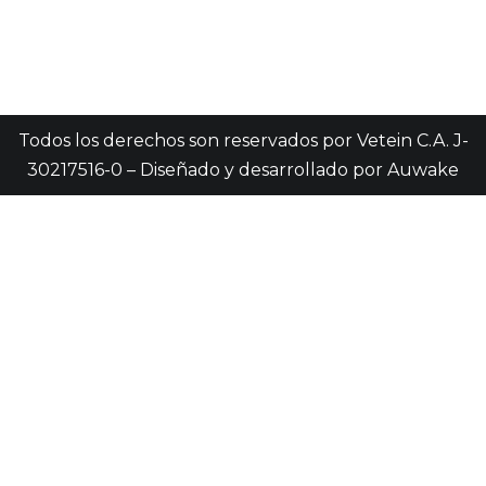
Todos los derechos son reservados por Vetein C.A. J-
30217516-0 – Diseñado y desarrollado por
Auwake